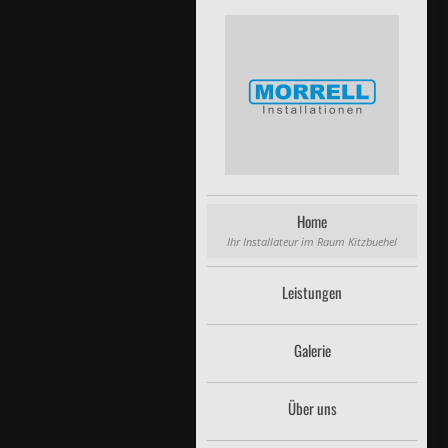
Home
Ihr Installateur im Raum Kitzbuehel
Leistungen
Galerie
Über uns