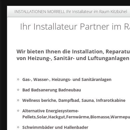
INSTALLATIONEN MORRELL Ihr Installateur im Raum Kitzbühel
Ihr Installateur Partner im
Wir bieten Ihnen die Installation, Reparat
von Heizung-, Sanitär- und Luftunganlage
Gas-, Wasser-, Heizungs- und Sanitäranlagen
Bad Badsanerung Badneubau
Wellness beriche, Dampfbad, Sauna, Infrarotkabine
Alternative Energiesysteme-
Pellets,Solar,Hackgut,Fernwärme,Biomasse,Warme
Schwimmbäder und Hallenbader