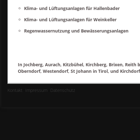
Klima- und Lüftungsanlagen für Hallenbader
Klima- und Lüftungsanlagen für Weinkeller
Regenwassernutzung und Bewässerungsanlagen
In Jochberg, Aurach, Kitzbühel, Kirchberg, Brixen, Reith b
Oberndorf, Westendorf, St Johann in Tirol, und Kirchdorf
Kontakt
Impressum
Datenschutz